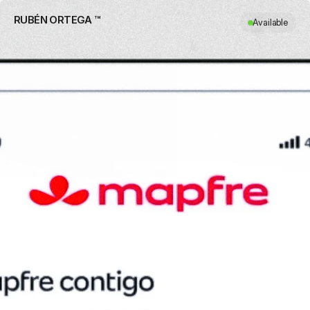
RUBÉN ORTEGA ™
Available